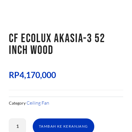
CF ECOLUX AKASIA-3 52
INCH WOOD
RP
4,170,000
Ceiling Fan
Category
Kuantitas
CF
TAMBAH KE KERANJANG