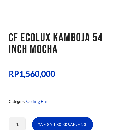
CF ECOLUX KAMBOJA 54
INCH MOCHA
RP
1,560,000
Ceiling Fan
Category
Kuantitas
CF
TAMBAH KE KERANJANG