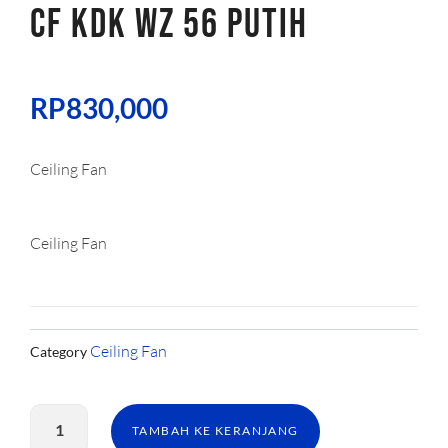
CF KDK WZ 56 PUTIH
RP
830,000
Ceiling Fan
Ceiling Fan
Ceiling Fan
Category
Kuantitas
CF
TAMBAH KE KERANJANG