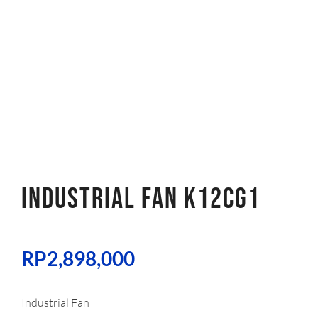
INDUSTRIAL FAN K12CG1
RP
2,898,000
Industrial Fan