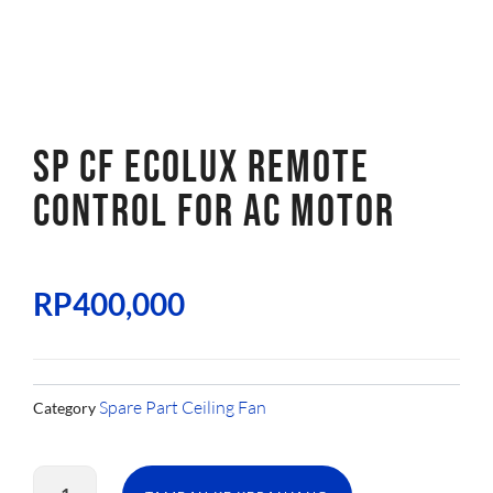
SP CF ECOLUX REMOTE
CONTROL FOR AC MOTOR
RP
400,000
Spare Part Ceiling Fan
Category
Kuantitas