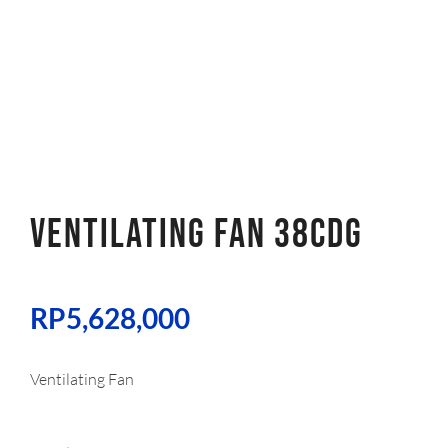
VENTILATING FAN 38CDG
RP
5,628,000
Ventilating Fan