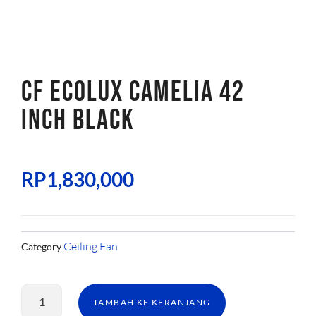
CF ECOLUX CAMELIA 42
INCH BLACK
RP
1,830,000
Ceiling Fan
Category
Kuantitas
CF
TAMBAH KE KERANJANG